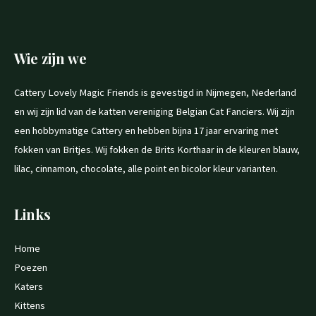
Wie zijn we
Cattery Lovely Magic Friends is gevestigd in Nijmegen, Nederland
en wij zijn lid van de katten vereniging Belgian Cat Fanciers. Wij zijn
een hobbymatige Cattery en hebben bijna 17 jaar ervaring met
fokken van Britjes. Wij fokken de Brits Korthaar in de kleuren blauw,
lilac, cinnamon, chocolate, alle point en bicolor kleur varianten.
Links
Home
Poezen
Katers
Kittens